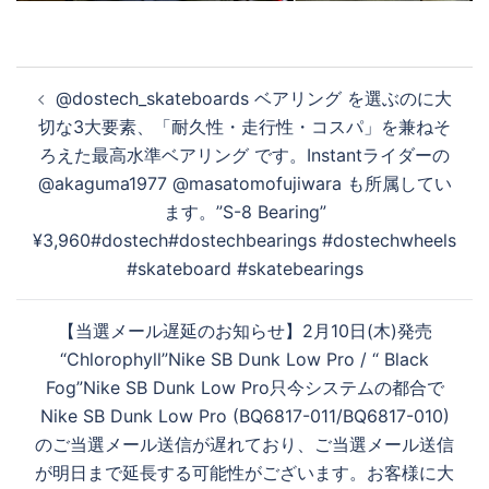
投
@dostech_skateboards ベアリング を選ぶのに大
稿
切な3大要素、「耐久性・走行性・コスパ」を兼ねそ
ナ
ろえた最高水準ベアリング です。Instantライダーの
ビ
@akaguma1977 @masatomofujiwara も所属してい
ゲ
ます。”S-8 Bearing”
ー
¥3,960#dostech#dostechbearings #dostechwheels
シ
#skateboard #skatebearings
ョ
ン
【当選メール遅延のお知らせ】2月10日(木)発売
“Chlorophyll”Nike SB Dunk Low Pro / “ Black
Fog”Nike SB Dunk Low Pro只今システムの都合で
Nike SB Dunk Low Pro (BQ6817-011/BQ6817-010)
のご当選メール送信が遅れており、ご当選メール送信
が明日まで延長する可能性がございます。お客様に大