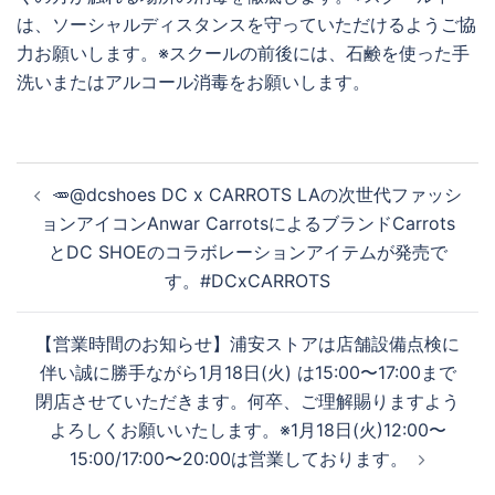
は、ソーシャルディスタンスを守っていただけるようご協
力お願いします。※スクールの前後には、石鹸を使った手
洗いまたはアルコール消毒をお願いします。
投
🥕@dcshoes DC x CARROTS LAの次世代ファッシ
稿
ョンアイコンAnwar CarrotsによるブランドCarrots
ナ
とDC SHOEのコラボレーションアイテムが発売で
ビ
す。#DCxCARROTS
ゲ
ー
【営業時間のお知らせ】浦安ストアは店舗設備点検に
シ
伴い誠に勝手ながら1月18日(火) は15:00〜17:00まで
ョ
閉店させていただきます。何卒、ご理解賜りますよう
ン
よろしくお願いいたします。※1月18日(火)12:00〜
15:00/17:00〜20:00は営業しております。