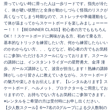
滑っていない時に滑った人は一歩リードです。指先が冷た
く、体が硬い状態だと全身が動かしづらく怪我のリスクが
高くなってしまう時期なので、ストレッチや準備運動をし
て体が温まってからスケートボードを楽しみましょーーー
ー！！！【BEGINNER CLASS】初心者の方でももちろん
OK！！スケートボードに興味がある方、初めて乗る方、
基本的なトリックを練習したい方、何から練習したらいい
のかわからない方、、、などなど。初心者の方でもお気軽
にご参加いただけるスクールになっております。スクール
の講師には、インスタントライダーの星野勇大、金澤 潼
歩、ガールズ講師として、波音が担当します！熟練の講師
陣がしっかり皆さんに教えていきながら、スケートボード
の魅力や楽しさをお伝えします。【レンタルあります】ス
ケートボード、ヘルメット、プロテクターをご用意してお
りますので、お持ちでない方もお気軽にご参加できます。
※レンタルをご希望の方は受付時にお申し出ください。
【少人数スクール】6〜7名の3グループによる少人数制の