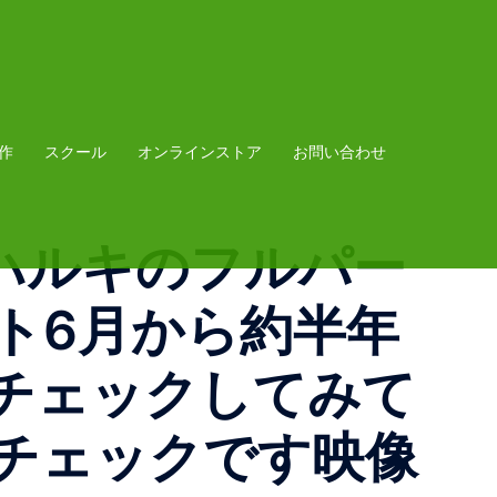
作
スクール
オンラインストア
お問い合わせ
 Flowハルキのフルパー
ト6月から約半年
チェックしてみて
チェックです️映像