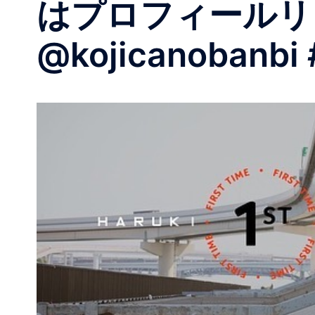
はプロフィールリンクか
@kojicanobanbi 