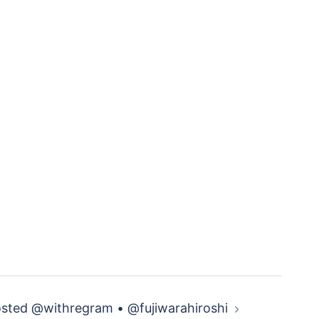
sted @withregram • @fujiwarahiroshi