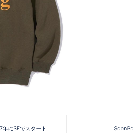
.2007年にSFでスタート
SoonPo