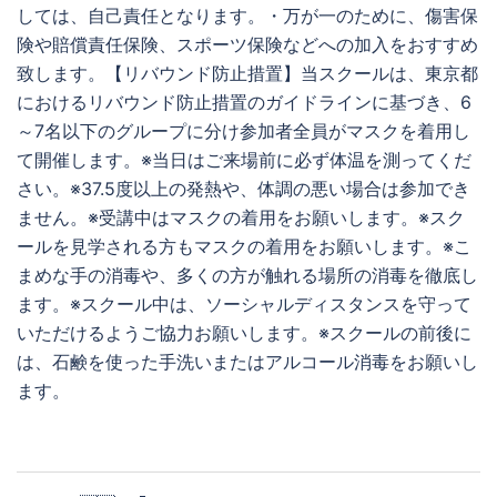
しては、自己責任となります。・万が一のために、傷害保
険や賠償責任保険、スポーツ保険などへの加入をおすすめ
致します。【リバウンド防止措置】当スクールは、東京都
におけるリバウンド防止措置のガイドラインに基づき、6
～7名以下のグループに分け参加者全員がマスクを着用し
て開催します。※当日はご来場前に必ず体温を測ってくだ
さい。※37.5度以上の発熱や、体調の悪い場合は参加でき
ません。※受講中はマスクの着用をお願いします。※スク
ールを見学される方もマスクの着用をお願いします。※こ
まめな手の消毒や、多くの方が触れる場所の消毒を徹底し
ます。※スクール中は、ソーシャルディスタンスを守って
いただけるようご協力お願いします。※スクールの前後に
は、石鹸を使った手洗いまたはアルコール消毒をお願いし
ます。
投