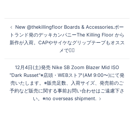
投
New @thekillingfloor Boards & Accessories.ポー
稿
トランド発のデッキカンパニーThe Killing Floor から
ナ
新作が入荷。CAPやサイケなグリップテープもオスス
ビ
メです🏼
ゲ
ー
12月4日(土)発売 Nike SB Zoom Blazer Mid ISO
シ
"Dark Russet"※店頭・WEBストア(AM 9:00〜)にて発
ョ
売いたします。※販売足数、入荷サイズ、発売前のご
ン
予約など販売に関する事前お問い合わせはご遠慮下さ
い。※no overseas shipment.