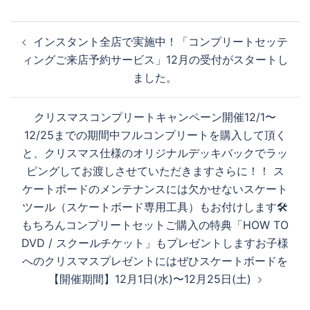
投
インスタント全店で実施中！「コンプリートセッテ
稿
ィングご来店予約サービス」12月の受付がスタートし
ナ
ました。
ビ
ゲ
クリスマスコンプリートキャンペーン開催12/1〜
ー
12/25までの期間中フルコンプリートを購入して頂く
シ
と、クリスマス仕様のオリジナルデッキバックでラッ
ョ
ピングしてお渡しさせていただきますさらに！！ ス
ン
ケートボードのメンテナンスには欠かせないスケート
ツール（スケートボード専用工具）もお付けします🛠
もちろんコンプリートセットご購入の特典「HOW TO
DVD / スクールチケット」もプレゼントしますお子様
へのクリスマスプレゼントにはぜひスケートボードを
【開催期間】12月1日(水)〜12月25日(土)