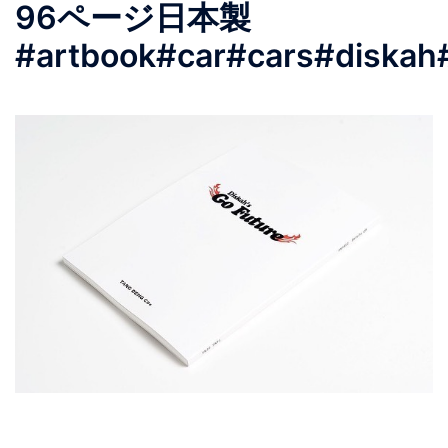
96ページ日本製
#artbook#car#cars#diskah