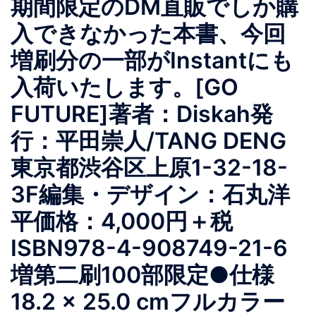
期間限定のDM直販でしか購
入できなかった本書、今回
増刷分の一部がInstantにも
入荷いたします。[GO
FUTURE]著者：Diskah発
行：平田崇人/TANG DENG
東京都渋谷区上原1-32-18-
3F編集・デザイン：石丸洋
平価格：4,000円＋税
ISBN978-4-908749-21-6
増第二刷100部限定●仕様
18.2 × 25.0 cmフルカラー