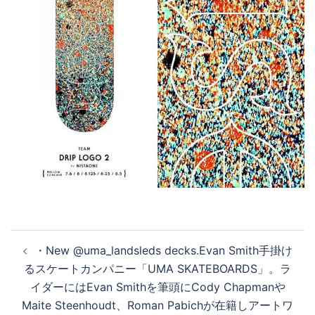
投
・New @uma_landsleds decks.Evan Smith手掛け
稿
るスケートカンパニー「UMA SKATEBOARDS」。ラ
ナ
イダーにはEvan Smithを筆頭にCody Chapmanや
ビ
Maite Steenhoudt、Roman Pabichが在籍しアートワ