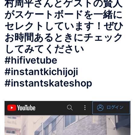
村周平さんとゲストの賢人
がスケートボードを一緒に
セレクトしています！ぜひ
お時間あるときにチェック
してみてください
#hifivetube
#instantkichijoji
#instantskateshop