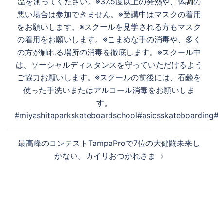
温を測ってください。※37.5度以上の発熱や、体調の
悪い場合は参加できません。※受講中はマスクの着用
をお願いします。※スクールを見学される方もマスク
の着用をお願いします。※こまめな手の消毒や、多く
の方が触れる場所の消毒を徹底します。※スクール中
は、ソーシャルディスタンスを守っていただけるよう
ご協力お願いします。※スクールの前後には、石鹸を
使った手洗いまたはアルコール消毒をお願いしま
す。
#miyashitaparkskateboardschool#asicsskateboarding#
最高峰のコンテストTampaProで7位の大健闘未来し
かない。カイリおつかれさま