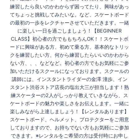
ー
練習したら良いのかわからず困ってたり、興味があっ
シ
てちょっと挑戦してみたいな。など、スケートボード
ョ
の最初の一歩をレクチャーさせていただきます。一緒
ン
に楽しい一日を過ごしましょう！【BEGINNER
CLASS】初心者の方でももちろんOK！！スケートボ
ードに興味がある方、初めて乗る方、基本的なトリッ
クを練習したい方、何から練習したらいいのかわから
ない方、、、などなど。初心者の方でもお気軽にご参
加いただけるスクールになっております。スクールの
講師には、インスタントライダーの金澤 潼歩、イン
スタント渋谷ストア店長の塩出大三が担当します！熟
練スケーターの2人がしっかり教えていきながら、ス
ケートボードの魅力や楽しさをお伝えします。一緒に
楽しみながら上達しましょう！【レンタルあります】
スケートボード、ヘルメット、プロテクターをご用意
しておりますので、お持ちでない方もお気軽にご参加
できます。※レンタルをご希望の方は受付時にお申し