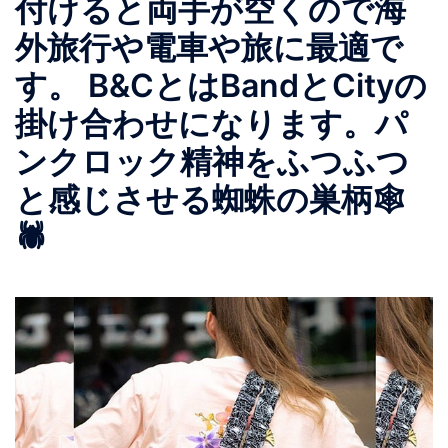
付けると両手が空くので海
外旅行や電車や旅に最適で
す。 B&CとはBandとCityの
掛け合わせになります。パ
ンクロック精神をふつふつ
と感じさせる蜘蛛の巣柄🕸
🕷