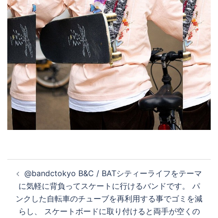
投
@bandctokyo B&C / BATシティーライフをテーマ
稿
に気軽に背負ってスケートに行けるバンドです。 パ
ナ
ンクした自転車のチューブを再利用する事でゴミを減
ビ
らし、 スケートボードに取り付けると両手が空くの