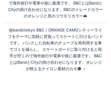
ゲ
で海外旅行や電車や旅に最適です。 B&CとはBandと
ー
Cityの掛け合わせになります。B&Cのトレードカラー
シ
のオレンジと黒のコウモリカラー🦇
ョ
ン
@bandctokyo B&C / ORANGE CAMOシティーライ
フをテーマに気軽に背負ってスケートに行けるバンド
です。 パンクした自転車のチューブを再利用する事
でゴミを減らし、 スケートボードに取り付けると両
手が空くので海外旅行や電車や旅に最適です。 B&C
とはBandとCityの掛け合わせになります。オレンジ
が映えるナイロン素材のカモ🟠