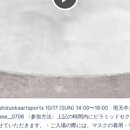
デ
オ
を
再
shizuokaartsports 10/17 (SUN) 14:00〜16:00 雨
LMER： @nanase__0706 〈参加方法〉上記の時間内に
せていただきます。・ご入場の際には、マスクの着用・
生