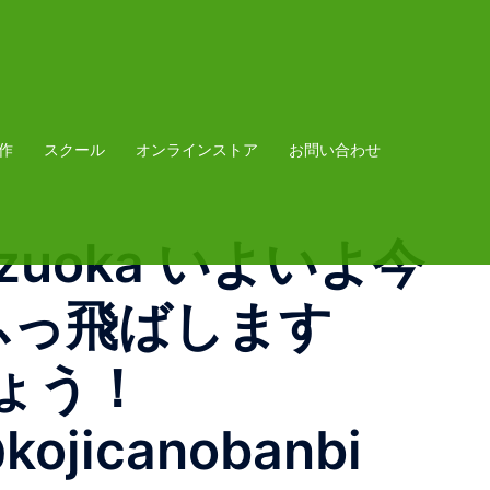
作
スクール
オンラインストア
お問い合わせ
shizuoka いよいよ今
でふっ飛ばします
ょう！
@kojicanobanbi