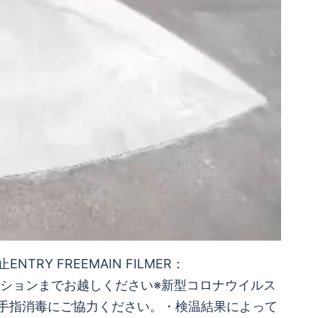
天中止ENTRY FREEMAIN FILMER：
ピラミッドセクションまでお越しください※新型コロナウイルス
手指消毒にご協力ください。・検温結果によって