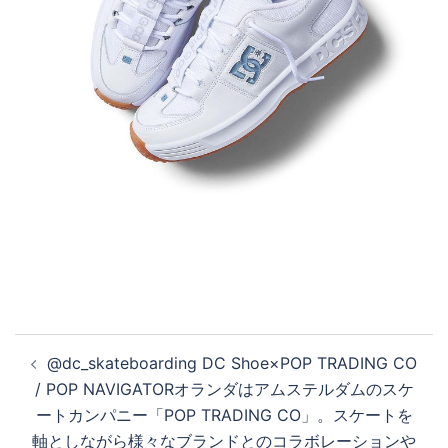
投
@dc_skateboarding DC Shoe×POP TRADING CO
稿
/ POP NAVIGATORオランダはアムステルダムのスケ
ナ
ートカンパニー「POP TRADING CO」。スケートを
ビ
軸としながら様々なブランドとのコラボレーションや