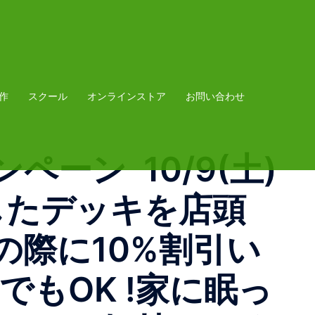
作
スクール
オンラインストア
お問い合わせ
ーン 10/9(土)
古したデッキを店頭
際に10%割引い
もOK !家に眠っ