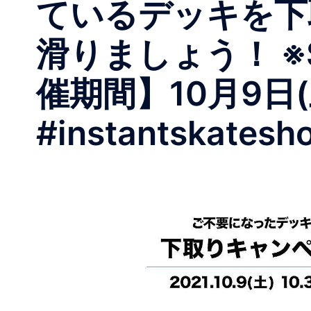
ているデッキを下取
滑りましょう！ 
催期間】10月9日(土)〜
#instantskatesh