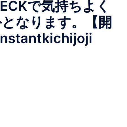
ECKで気持ちよく
外となります。【開
ntkichijoji