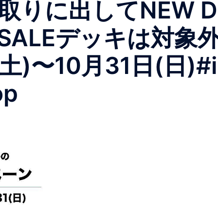
りに出してNEW D
※SALEデッキは対象
10月31日(日)#insta
op