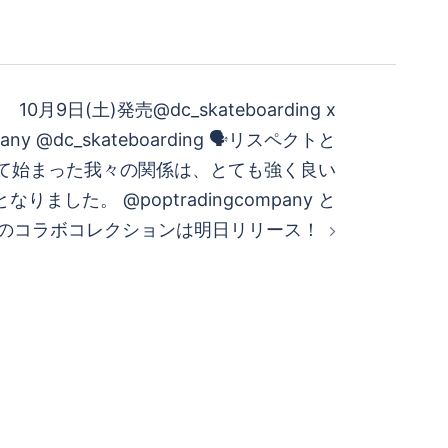
10月9日(土)発売@dc_skateboarding x
pany @dc_skateboarding 🗣リスペクトと
て始まった我々の関係は、とても強く良い
ました。 @poptradingcompany と
のコラボコレクションは明日リリース！