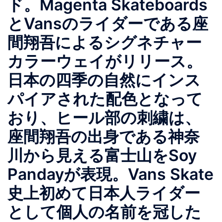
ド。Magenta Skateboards
とVansのライダーである座
間翔吾によるシグネチャー
カラーウェイがリリース。
日本の四季の自然にインス
パイアされた配色となって
おり、ヒール部の刺繍は、
座間翔吾の出身である神奈
川から見える富士山をSoy
Pandayが表現。Vans Skate
史上初めて日本人ライダー
として個人の名前を冠した