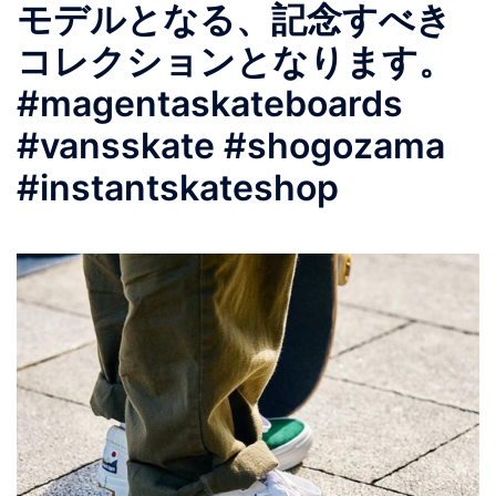
モデルとなる、記念すべき
コレクションとなります。
#magentaskateboards
#vansskate #shogozama
#instantskateshop