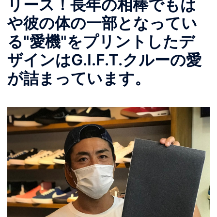
リース！長年の相棒でもは
や彼の体の一部となってい
る"愛機"をプリントしたデ
ザインはG.I.F.T.クルーの愛
が詰まっています。