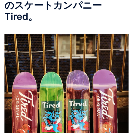
のスケートカンパニー
Tired。