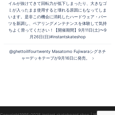
ョ
イルが抜けてきて回転力が低下しまったり、大きなゴ
ン
ミが入ったまま使用すると壊れる原因にもなってしま
います。是非この機会に消耗したハードウェア・パー
ツを新調し、ベアリングメンテナンスを体験して気持
ちよく滑ってください！【開催期間】9月11日(土)〜9
月26日(日)#instantskateshop
@ghettoillfourtwenty Masatomo Fujiwaraシグネチ
ャーデッキテープが9月16日に発売。
Copyright1995-2025 instant skateboard shop
|
WebDesign