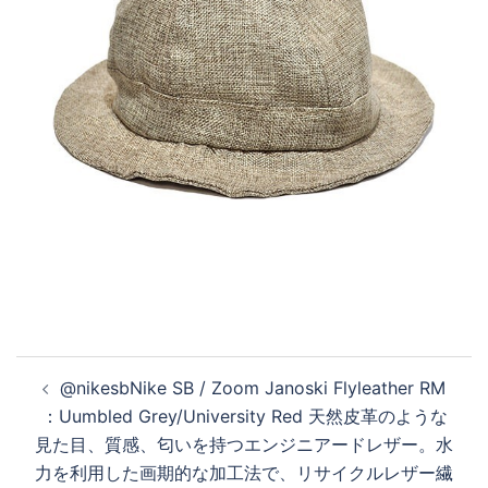
投
@nikesbNike SB / Zoom Janoski Flyleather RM
稿
️：Uumbled Grey/University Red 天然皮革のような
ナ
見た目、質感、匂いを持つエンジニアードレザー。水
ビ
力を利用した画期的な加工法で、リサイクルレザー繊