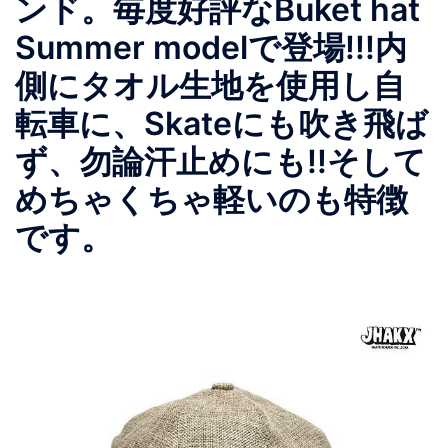
ンド。毎度好評なBuket hat
Summer modelで登場!!!内
側にタオル生地を使用し自
転車に、Skateにも吹き飛ば
ず、勿論汗止めにも!!そして
めちゃくちゃ軽いのも特徴
です。