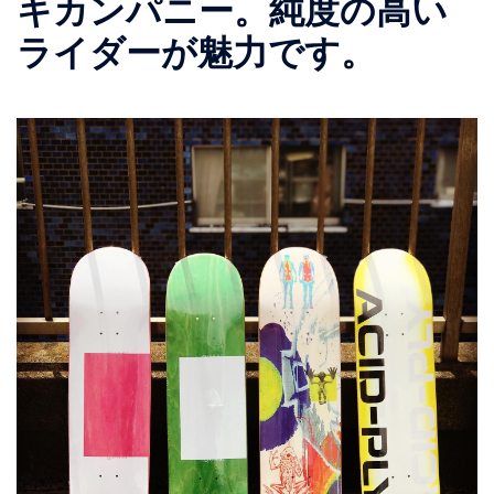
キカンパニー。純度の高い
ライダーが魅力です。