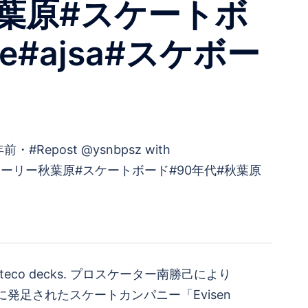
ー秋葉原#スケートボ
pe#ajsa#スケボー
kateco decks. プロスケーター南勝己により
年に発足されたスケートカンパニー「Evisen