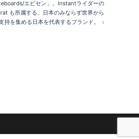
ateboards/エビセン」。Instantライダーの
uper_rat も所属する、日本のみならず世界から
支持を集める日本を代表するブランド。