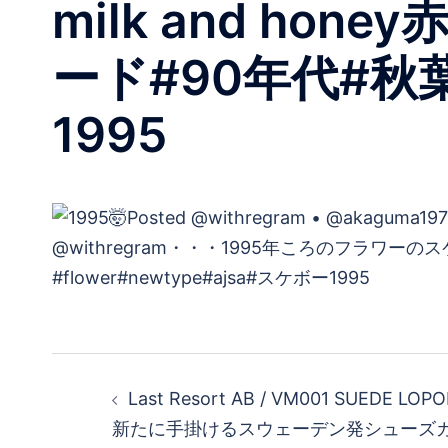
milk and h
ード#90年代#秋葉原
1995
投
Last Resort AB / VM001 SUEDE LOP
稿
新たに手掛けるスウェーデン発シューズカン