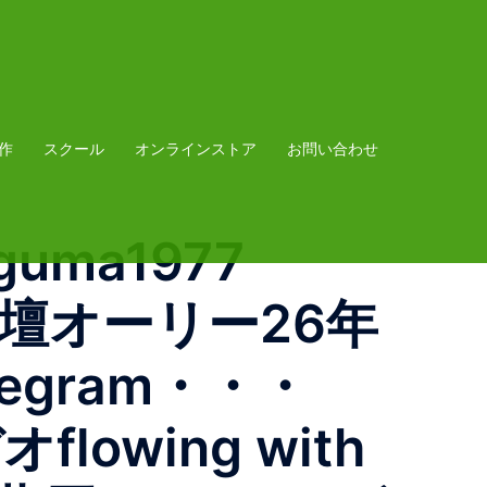
作
スクール
オンラインストア
お問い合わせ
aguma1977
花壇オーリー26年
hregram・・・
owing with