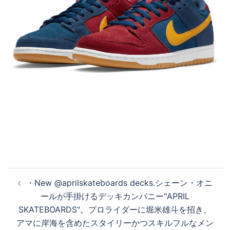
投
・New @aprilskateboards decks.シェーン・オニ
稿
ールが手掛けるデッキカンパニー"APRIL
ナ
SKATEBOARDS"。プロライダーに堀米雄斗を招き、
ビ
アマに岸海を含めたスタイリーかつスキルフルなメン