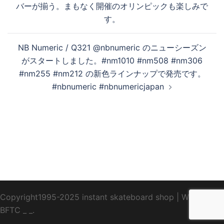
ゲ
バーが揃う。まもなく開催のオリンピックも楽しみで
ー
す。
シ
ョ
NB Numeric / Q321 @nbnumeric のニューシーズン
ン
がスタートしました。#nm1010 #nm508 #nm306
#nm255 #nm212 の新色ラインナップで発売です。
#nbnumeric #nbnumericjapan
Copyright1995-2025 instant skateboard shop
|
WebDesign
BFTC
_ _.