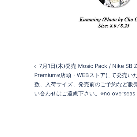
投
7月1日(木)発売 Mosic Pack / Nike SB Z
稿
Premium※店頭・WEBストアにて発売
数、入荷サイズ、発売前のご予約など
ナ
い合わせはご遠慮下さい。※no overseas sh
ビ
ゲ
ー