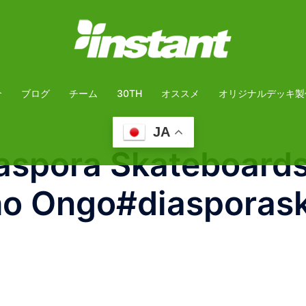
介
ブログ
チーム
30TH
オススメ
オリジナルデッキ製
JA
pora Skateboards
ho Ongo#diasporas