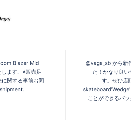
oom Blazer Mid
@vaga_sb から
いたします。※販売足
た！かなり良い
販売に関する事前お問
す。ぜひ店頭
ipment.
skateboard'W
ことができるバックパッ