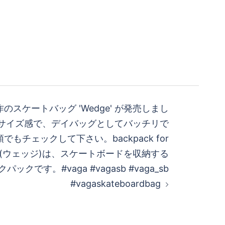
新作のスケートバッグ 'Wedge' が発売しまし
サイズ感で、デイバッグとしてバッチリで
でもチェックして下さい。backpack for
edge'(ウェッジ)は、スケートボードを収納する
クです。#vaga #vagasb #vaga_sb
#vagaskateboardbag