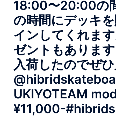
18:00〜20:
の時間にデッキを
インしてくれます
ゼントもあります
入荷したのでぜひ
@hibridskateboa
UKIYOTEAM mode
¥11,000-#hibrid