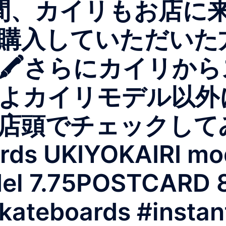
00の間、カイリもお店
購入していただいた
🖍さらにカイリか
よカイリモデル以外
店頭でチェックして
rds UKIYOKAIRI mod
l 7.75POSTCARD 8.
skateboards #instan