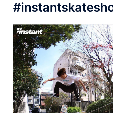
#instantskatesh