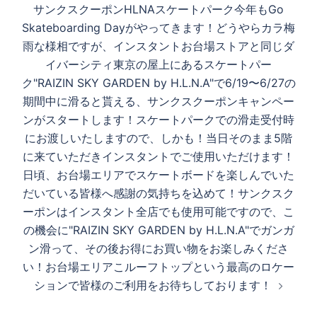
サンクスクーポンHLNAスケートパーク今年もGo
Skateboarding Dayがやってきます！どうやらカラ梅
雨な様相ですが、インスタントお台場ストアと同じダ
イバーシティ東京の屋上にあるスケートパー
ク"RAIZIN SKY GARDEN by H.L.N.A"で6/19〜6/27の
期間中に滑ると貰える、サンクスクーポンキャンペー
ンがスタートします！スケートパークでの滑走受付時
にお渡しいたしますので、しかも！当日そのまま5階
に来ていただきインスタントでご使用いただけます！
日頃、お台場エリアでスケートボードを楽しんでいた
だいている皆様へ感謝の気持ちを込めて！サンクスク
ーポンはインスタント全店でも使用可能ですので、こ
の機会に"RAIZIN SKY GARDEN by H.L.N.A"でガンガ
ン滑って、その後お得にお買い物をお楽しみくださ
い！お台場エリアこルーフトップという最高のロケー
ションで皆様のご利用をお待ちしております！