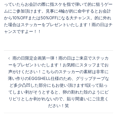
投
雨の日限定企画第一弾！雨の日はご来店でステッカ
稿
ーをプレゼントいたします！お気軽にスタッフまでお
ナ
声がけください！こちらのステッカーの素材は非常に
ビ
薄い作りのEGGSHELL仕様のため、グリップテープな
ゲ
ど多少凸凹した部分にもお使い頂けます!!誤って貼っ
ー
てしまい剥がそうとすると、卵の割れた殻のようにピ
シ
リピリとしか剥がれないので、貼り間違いにご注意く
ョ
ださい！笑
ン