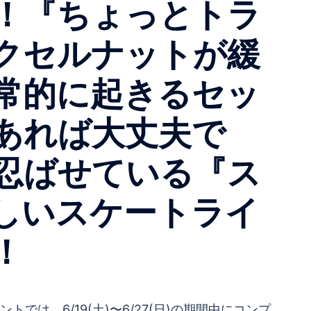
！『ちょっとトラ
クセルナットが緩
常的に起きるセッ
あれば大丈夫で
忍ばせている『ス
しいスケートライ
！