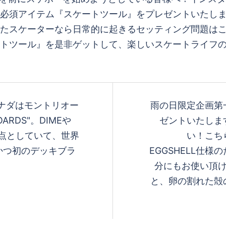
cks.カナダはモントリオー
雨の日限定企画第
ARDS"。DIMEや
ゼントいたしま
拠点としていて、世界
い！こち
かつ初のデッキブラ
EGGSHELL仕
分にもお使い頂け
と、卵の割れた殻