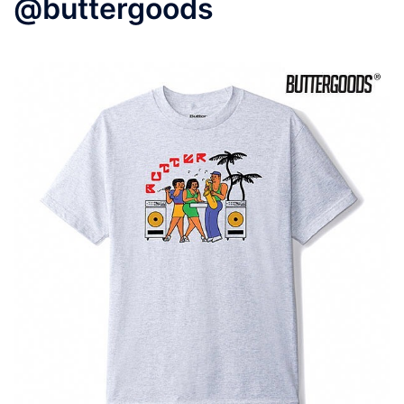
@buttergoods