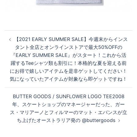
投
【2021 EARLY SUMMER SALE】今週末からインス
稿
タント全店とオンラインストアで最大50%OFFの
ナ
『EARLY SUMMER SALE』がスタート！これから活
ビ
躍するTeeシャツ類も割引に！本格的な夏を迎える前
ゲ
にお得で嬉しいアイテムを是非ゲットしてください！
ー
気になっていたアイテムが対象なら即ゲットですね！
シ
ョ
BUTTER GOODS / SUNFLOWER LOGO TEE 2008
ン
年、スケートショップのマネージャーだった、ガー
ス・マリアーノとフィルマーのマット・エバンスが立
ち上げたオーストラリア発の @buttergoods