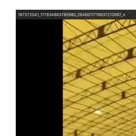
187572041_117834863785980_2646011719937212697_n