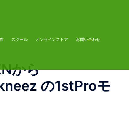
作
スクール
オンラインストア
お問い合わせ
SENから
ekneez の1stProモ