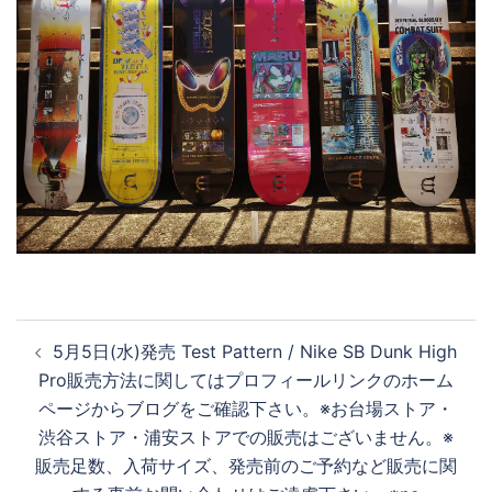
投
5月5日(水)発売 Test Pattern / Nike SB Dunk High
稿
Pro 販売方法に関してはプロフィールリンクのホーム
ナ
ページからブログをご確認下さい。 ※お台場ストア・
ビ
渋谷ストア・浦安ストアでの販売はございません。 ※
ゲ
販売足数、入荷サイズ、発売前のご予約など販売に関
ー