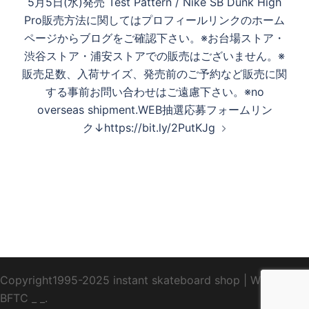
5月5日(水)発売 Test Pattern / Nike SB Dunk High
ョ
Pro 販売方法に関してはプロフィールリンクのホーム
ン
ページからブログをご確認下さい。 ※お台場ストア・
渋谷ストア・浦安ストアでの販売はございません。 ※
販売足数、入荷サイズ、発売前のご予約など販売に関
する事前お問い合わせはご遠慮下さい。 ※no
overseas shipment. WEB抽選応募フォームリン
ク ↓ https://bit.ly/2PutKJg
Copyright1995-2025 instant skateboard shop
|
WebDesign
BFTC
_ _.