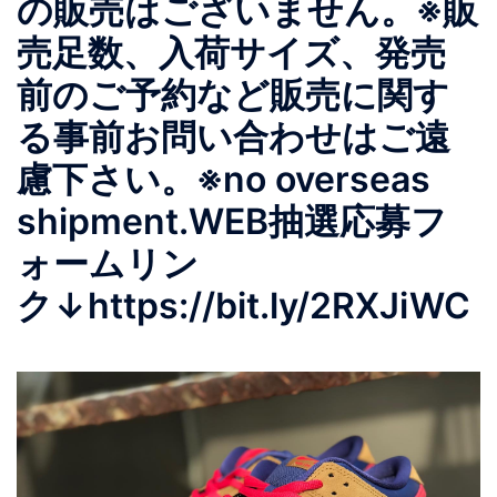
の販売はございません。 ※販
売足数、入荷サイズ、発売
前のご予約など販売に関す
る事前お問い合わせはご遠
慮下さい。 ※no overseas
shipment. WEB抽選応募フ
ォームリン
ク ↓ https://bit.ly/2RXJiWC