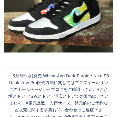
投
5月5日(水)発売 Wheat And Dark Purple / Nike SB
稿
Dunk Low Pro 販売方法に関してはプロフィールリン
ナ
クのホームページからブログをご確認下さい。 ※お台
ビ
場ストア・渋谷ストア・浦安ストアでの販売はござい
ゲ
ません。 ※販売足数、入荷サイズ、発売前のご予約な
ー
ど販売に関する事前お問い合わせはご遠慮下さ
シ
い。 ※no overseas shipment. WEB抽選応募フォーム