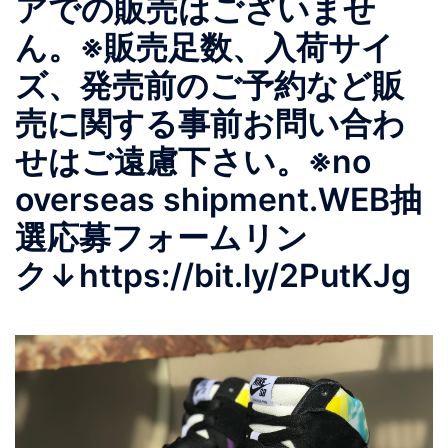
アでの販売はございませ
ん。 ※販売足数、入荷サイ
ズ、発売前のご予約など販
売に関する事前お問い合わ
せはご遠慮下さい。 ※no
overseas shipment. WEB抽
選応募フォームリン
ク ↓ https://bit.ly/2PutKJg