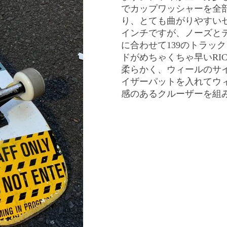
でカップワッシャーを全
り、とても曲がりやすいセ
インチですが、ノーズと
に合わせて139のトラッ
ドがめちゃくちゃ早いRIC
柔らかく、ウィールのサイズは
イザーパットを入れてウ
感のあるクルーザーを組