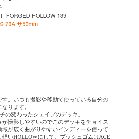
チ
 FORGED HOLLOW 139
DS 78A サ56mm
です。いつも撮影や移動で使っている自分の
になります。
インチの変わったシェイプのデッキ。
うが撮影しやすいのでこのデッキをチョイス
動域が広く曲がりやすいインディーを使って
軽いHOLLOWにして、ブッシュゴムはACE