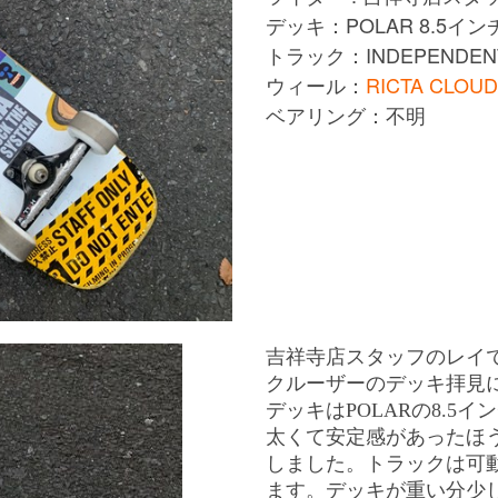
デッキ：POLAR 8.5イン
トラック：INDEPENDENT
ウィール：
RICTA CLOU
ベアリング：不明
吉祥寺店スタッフのレイ
クルーザーのデッキ拝見
デッキはPOLARの8.5
太くて安定感があったほ
しました。トラックは可
ます。デッキが重い分少し