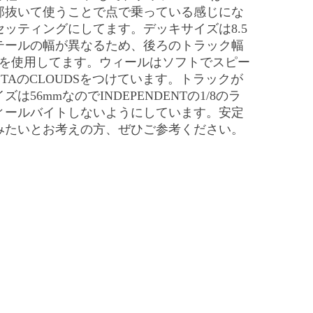
部抜いて使うことで点で乗っている感じにな
ッティングにしてます。デッキサイズは8.5
テールの幅が異なるため、後ろのトラック幅
クを使用してます。ウィールはソフトでスピー
TAのCLOUDSをつけています。トラックが
56mmなのでINDEPENDENTの1/8のラ
ィールバイトしないようにしています。安定
みたいとお考えの方、ぜひご参考ください。