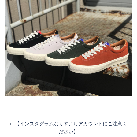
投
【インスタグラムなりすましアカウントにご注意く
稿
ださい】
ナ