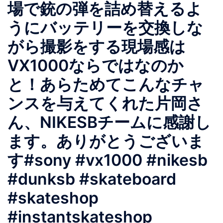
場で銃の弾を詰め替えるよ
うにバッテリーを交換しな
がら撮影をする現場感は
VX1000ならではなのか
と！あらためてこんなチャ
ンスを与えてくれた片岡さ
ん、NIKESBチームに感謝し
ます。ありがとうございま
す#sony #vx1000 #nikesb
#dunksb #skateboard
#skateshop
#instantskateshop