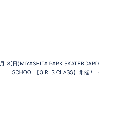
月18(日)MIYASHITA PARK SKATEBOARD
SCHOOL【GIRLS CLASS】開催！