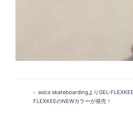
投
asics skateboardingよりGEL-FLEXKE
稿
FLEXKEEのNEWカラーが発売！
ナ
ビ