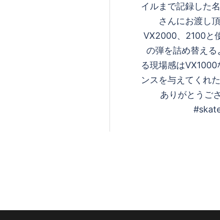
イルまで記録した名
さんにお渡し頂
VX2000、210
の弾を詰め替える
る現場感はVX10
ンスを与えてくれた
ありがとうございます
#skat