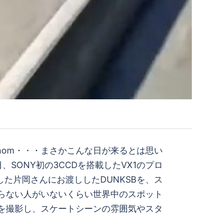
tantshom・・・まさかこんな日が来るとは思い
、SONY初の3CCDを搭載したVX1のプロ
た片岡さんにお渡ししたDUNKSBを、ス
らない人がいないくらい世界中のスポット
を撮影し、スケートシーンの雰囲気やスタ