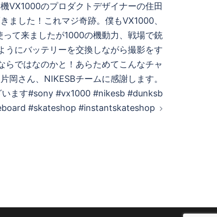
機VX1000のプロダクトデザイナーの住田
きました！これマジ奇跡。僕もVX1000、
0と使って来ましたが1000の機動力、戦場で銃
ようにバッテリーを交換しながら撮影をす
00ならではなのかと！あらためてこんなチャ
片岡さん、NIKESBチームに感謝します。
#sony #vx1000 #nikesb #dunksb
eboard #skateshop #instantskateshop