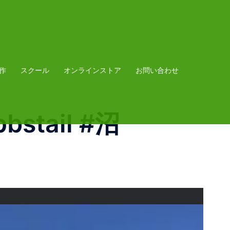
作
スクール
オンラインストア
お問い合わせ
bstail #沼