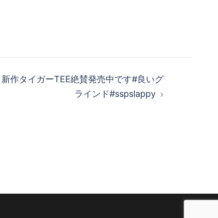
y より新作タイガーTEE️絶賛発売中です#良いグ
ラインド#sspslappy