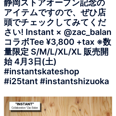
静岡ストアオープン記念の
アイテムですので、ぜひ店
頭でチェックしてみてくだ
さい! Instant × @zac_balan
コラボTee ¥3,800 +tax ※数
量限定 S/M/L/XL/XL 販売開
始 4月3日(土)
#instantskateshop
#i25tant #instantshizuoka