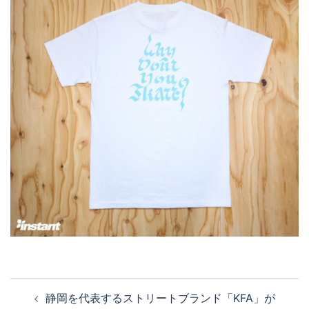
投
静岡を代表するストリートブランド「KFA」が
稿