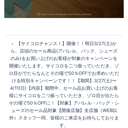
投
【サイコロチャンス！】開催！！明日3/27(土)か
稿
ら、店頭のセール商品(アパレル、バック、シューズ
ナ
のみ)をお買い上げのお客様が対象のキャンペーンを
ビ
開催いたします。サイコロを二つ振っていただき、ゾ
ゲ
ロ目がでたらなんとその場で50％OFFでお求めいただ
ー
ける特別キャンペーンです！！【期間】3/27(土)〜
シ
4/11(日)【内容】期間中、セール品お買い上げのお客
ョ
様にサイコロを二つ振っていただき、ゾロ目が出たら
ン
その場で50％OFFに！【対象】アパレル・バッグ・シ
ューズのセール品対象【開催店舗】全店舗（WEB以
外）スタッフ一同、皆様のご来店をお待ちしておりま
す。