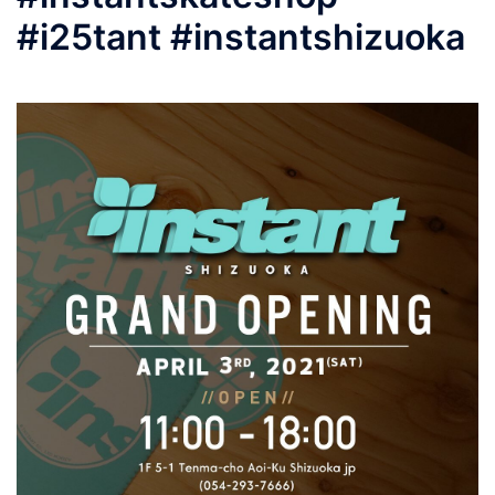
#i25tant #instantshizuoka