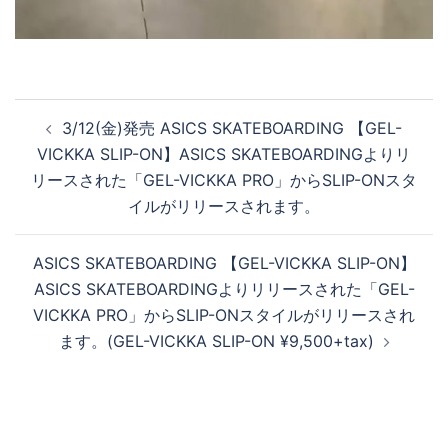
を
投
3/12(金)発売 ASICS SKATEBOARDING 【GEL-
再
稿
VICKKA SLIP-ON】ASICS SKATEBOARDINGよりリ
ナ
リースされた「GEL-VICKKA PRO」からSLIP-ONスタ
ビ
イルがリリースされます。
生
ゲ
ー
ASICS SKATEBOARDING 【GEL-VICKKA SLIP-ON】
シ
す
ASICS SKATEBOARDINGよりリリースされた「GEL-
ョ
VICKKA PRO」からSLIP-ONスタイルがリリースされ
ン
ます。(GEL-VICKKA SLIP-ON ¥9,500+tax)
る