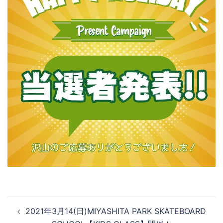
投
2021年3月14(日)MIYASHITA PARK SKATEBOARD
稿