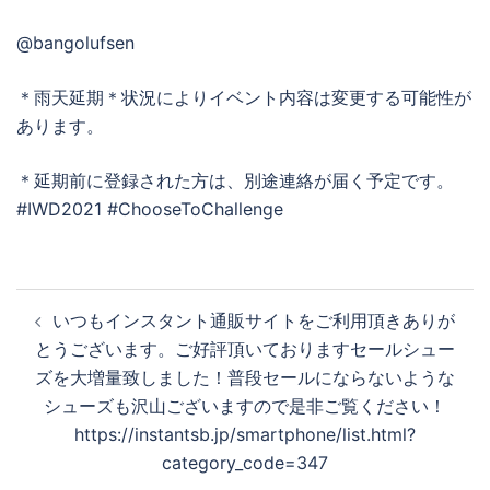
@bangolufsen
＊雨天延期＊状況によりイベント内容は変更する可能性が
あります。
＊延期前に登録された方は、別途連絡が届く予定です。
#IWD2021 #ChooseToChallenge
投
いつもインスタント通販サイトをご利用頂きありが
稿
とうございます。ご好評頂いておりますセールシュー
ナ
ズを大増量致しました！普段セールにならないような
ビ
シューズも沢山ございますので是非ご覧ください！
ゲ
https://instantsb.jp/smartphone/list.html?
ー
category_code=347
シ