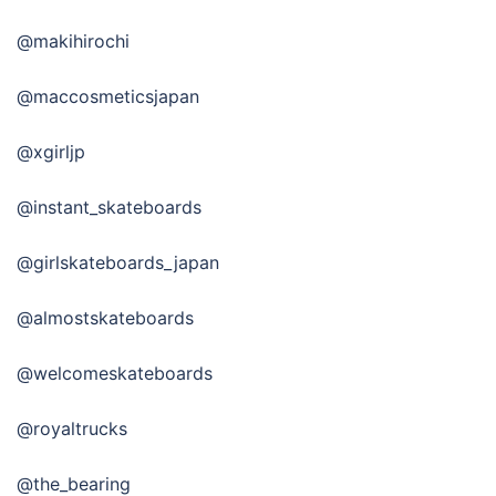
@makihirochi
@maccosmeticsjapan
@xgirljp
@instant_skateboards
@girlskateboards_japan
@almostskateboards
@welcomeskateboards
@royaltrucks
@the_bearing