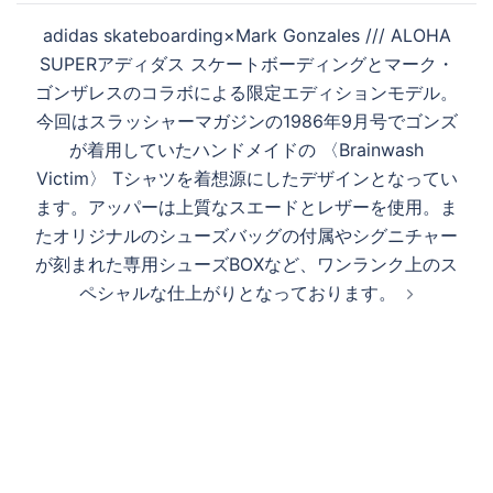
ョ
adidas skateboarding×Mark Gonzales /// ALOHA
ン
SUPERアディダス スケートボーディングとマーク・
ゴンザレスのコラボによる限定エディションモデル。
今回はスラッシャーマガジンの1986年9月号でゴンズ
が着用していたハンドメイドの 〈Brainwash
Victim〉 Tシャツを着想源にしたデザインとなってい
ます。アッパーは上質なスエードとレザーを使用。ま
たオリジナルのシューズバッグの付属やシグニチャー
が刻まれた専用シューズBOXなど、ワンランク上のス
ペシャルな仕上がりとなっております。