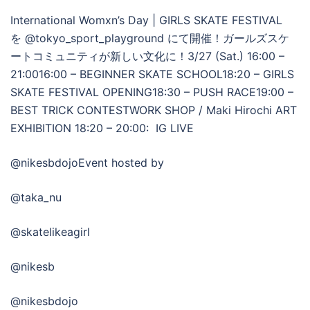
International Womxn’s Day | GIRLS SKATE FESTIVAL
を @tokyo_sport_playground にて開催！ガールズスケ
ートコミュニティが新しい文化に！3/27 (Sat.) 16:00 –
21:0016:00 – BEGINNER SKATE SCHOOL18:20 – GIRLS
SKATE FESTIVAL OPENING18:30 – PUSH RACE19:00 –
BEST TRICK CONTESTWORK SHOP / Maki Hirochi ART
EXHIBITION 18:20 – 20:00: IG LIVE
@nikesbdojoEvent hosted by
@taka_nu
@skatelikeagirl
@nikesb
@nikesbdojo