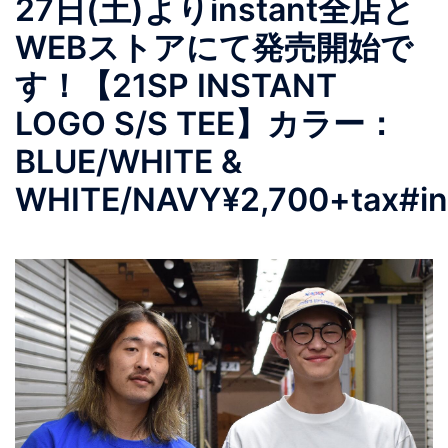
27日(土)よりinstant全店と
WEBストアにて発売開始で
す！【21SP INSTANT
LOGO S/S TEE】カラー：
BLUE/WHITE &
WHITE/NAVY¥2,700+tax #in