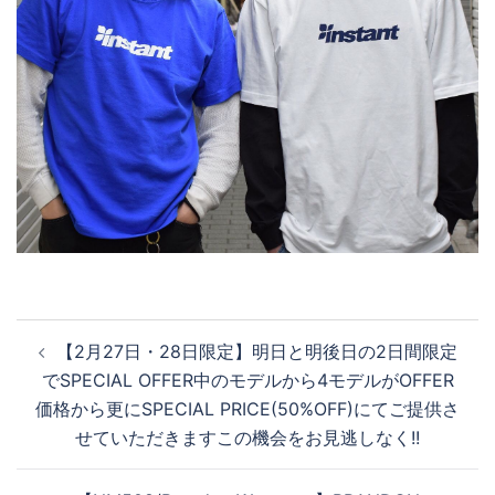
投
【2月27日・28日限定】明日と明後日の2日間限定
稿
でSPECIAL OFFER中のモデルから4モデルがOFFER
ナ
価格から更にSPECIAL PRICE(50%OFF)にてご提供さ
ビ
せていただきますこの機会をお見逃しなく!!
ゲ
ー