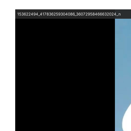
153622494_417836259304086_36072958466632024_n