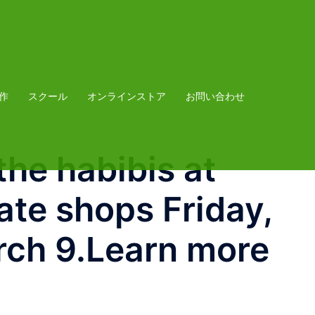
作
スクール
オンラインストア
お問い合わせ
e habibis at
ate shops Friday,
 9.⁠⁠⁠⁠Learn more