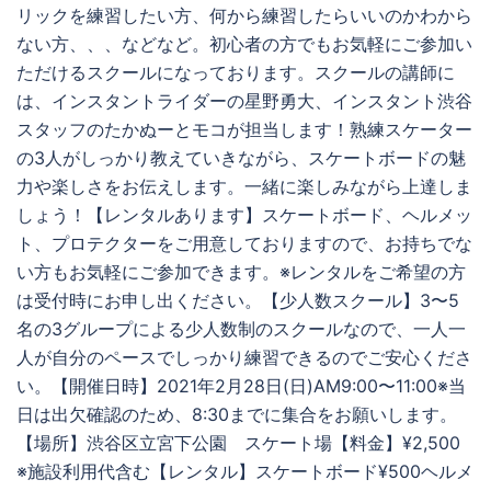
リックを練習したい方、何から練習したらいいのかわから
ない方、、、などなど。初心者の方でもお気軽にご参加い
ただけるスクールになっております。スクールの講師に
は、インスタントライダーの星野勇大、インスタント渋谷
スタッフのたかぬーとモコが担当します！熟練スケーター
の3人がしっかり教えていきながら、スケートボードの魅
力や楽しさをお伝えします。一緒に楽しみながら上達しま
しょう！【レンタルあります】スケートボード、ヘルメッ
ト、プロテクターをご用意しておりますので、お持ちでな
い方もお気軽にご参加できます。※レンタルをご希望の方
は受付時にお申し出ください。【少人数スクール】3〜5
名の3グループによる少人数制のスクールなので、一人一
人が自分のペースでしっかり練習できるのでご安心くださ
い。【開催日時】2021年2月28日(日)AM9:00〜11:00※当
日は出欠確認のため、8:30までに集合をお願いします。
【場所】渋谷区立宮下公園 スケート場【料金】¥2,500
※施設利用代含む【レンタル】スケートボード¥500ヘルメ