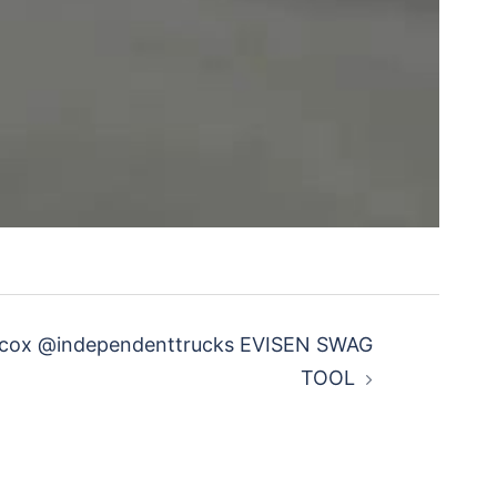
cox @independenttrucks EVISEN SWAG
TOOL