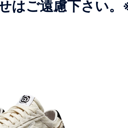
ご遠慮下さい。 ※no