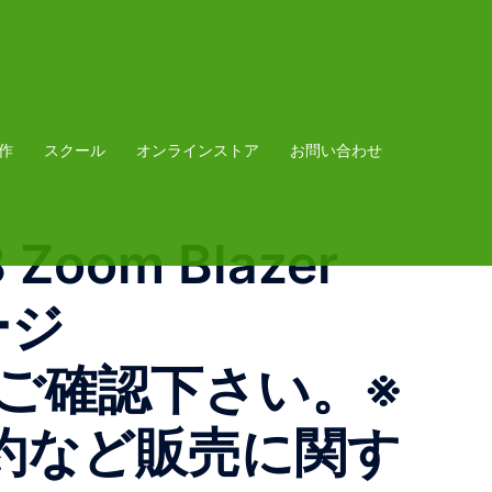
作
スクール
オンラインストア
お問い合わせ
Zoom Blazer
ジ
ログをご確認下さい。 ※
約など販売に関す