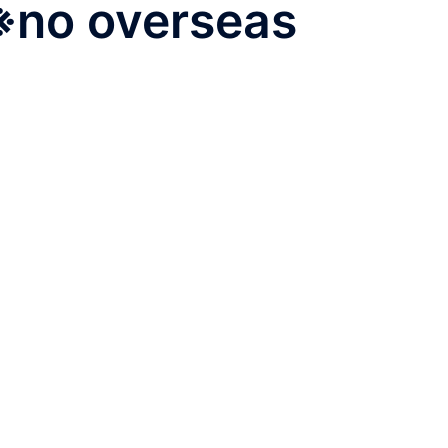
 overseas