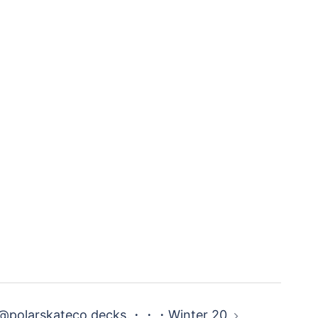
polarskateco decks.・・・Winter 20