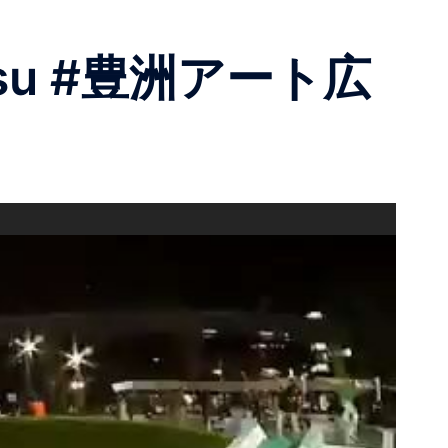
oyosu #豊洲アート広