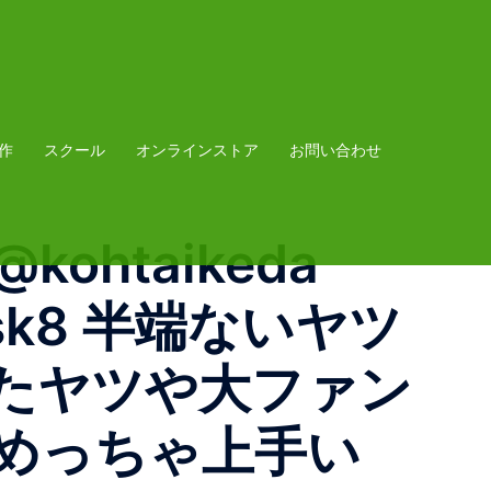
作
スクール
オンラインストア
お問い合わせ
kohtaikeda
nyask8 半端ないヤツ
たヤツや大ファン
めっちゃ上手い