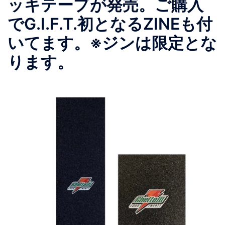
ッキテープが発売。ご購入
でG.I.F.T.初となるZINEも付
いてます。※ジンは限定とな
ります。